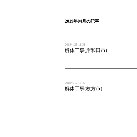
2019年04月の記事
2019/4/25 11:31
解体工事(岸和田市)
2019/4/12 13:42
解体工事(枚方市)