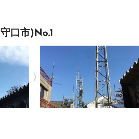
口市)No.1