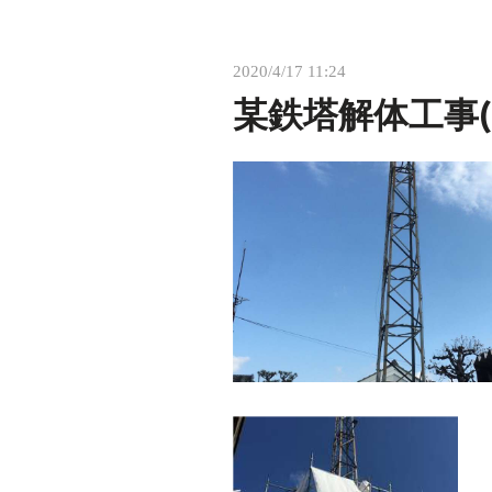
2020/4/17 11:24
某鉄塔解体工事(守