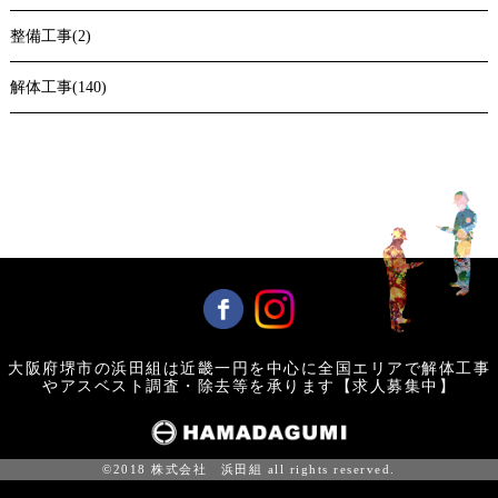
整備工事(2)
解体工事(140)
大阪府堺市の浜田組は近畿一円を中心に全国エリアで解体工事
やアスベスト調査・除去等を承ります【求人募集中】
©2018 株式会社 浜田組 all rights reserved.