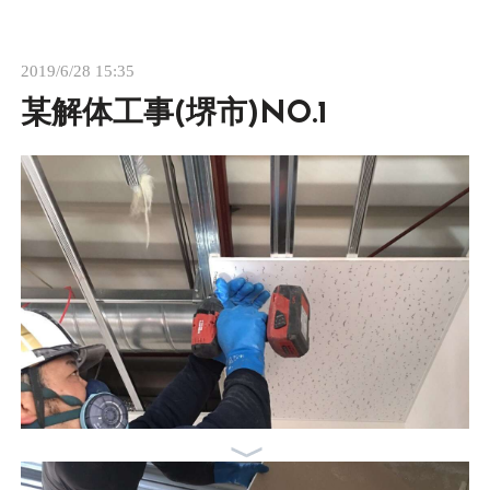
2019/6/28 15:35
某解体工事(堺市)NO.1