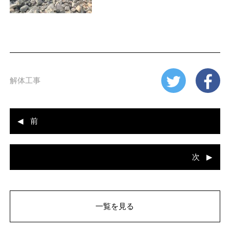
解体工事
前
次
一覧を見る